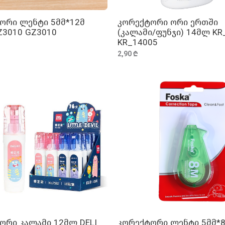
ორი ლენტი 5მმ*12მ
კორექტორი ორი ერთში
ᲓᲐᲛᲐᲢᲔᲑᲐ
ᲓᲐᲛᲐᲢᲔᲑᲐ
Z3010 GZ3010
(კალამი/ფუნჯი) 14მლ KR
KR_14005
2,90 ₾
ორი კალამი 12მლ DELI
კორექტორი ლენტი 5მმ*
ᲓᲐᲛᲐᲢᲔᲑᲐ
ᲓᲐᲛᲐᲢᲔᲑᲐ