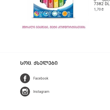
7382 D
ქიმია
1,70 ₾
ძიითადები აღრიცხვამდე
ძირითადები აღრიცხვამდე
ძირითადი
ᲡᲝᲪ. ᲥᲡᲔᲚᲔᲑᲘ
Facebook
Instagram