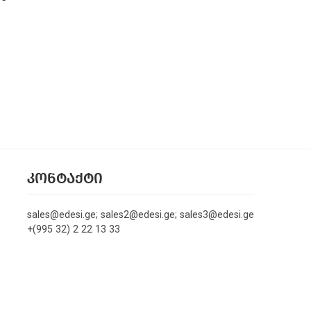
ᲙᲝᲜᲢᲐᲥᲢᲘ
sales@edesi.ge; sales2@edesi.ge; sales3@edesi.ge
+(995 32) 2 22 13 33