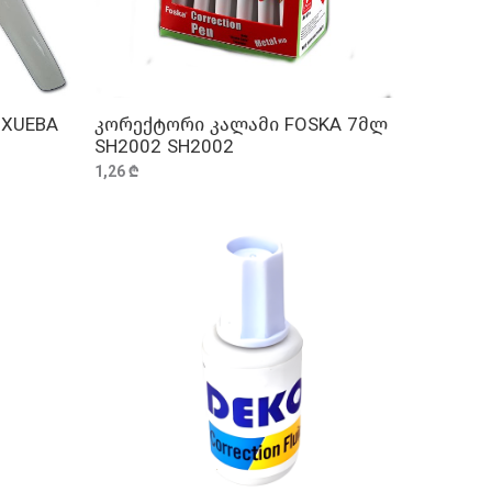
 XUEBA
კორექტორი კალამი FOSKA 7მლ
ᲓᲐᲛᲐᲢᲔᲑᲐ
SH2002 SH2002
1,26 ₾