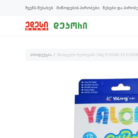
ჩვენს შესახებ
მიწოდების პირობები
წესები და პირობ
პროდუქცია
#პასტელი ზეთოვანი 24ფ YL95086-24 YL9508