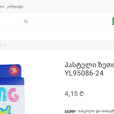
ები
კონტაქტი
6-24
პასტელი ზეთო
YL95086-24
4,15 ₾
ჯგუფი :
სასკოლო და საბავ