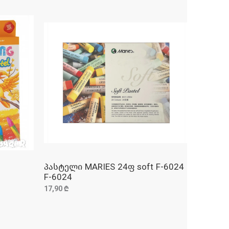
პასტელი MARIES 24ფ soft F-6024
ᲓᲐᲛᲐᲢᲔᲑᲐ
F-6024
17,90 ₾