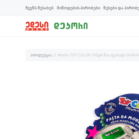
ჩვენს შესახებ
მიწოდების პირობები
წესები და პირობ
პროდუქცია
#თიხა TOY COLOR 100გრ fluo ფერადი 0644 0