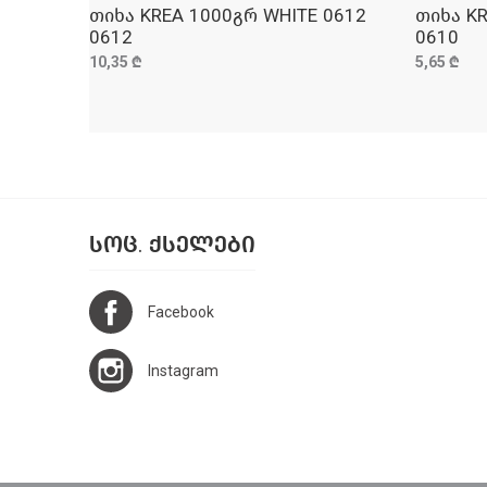
თიხა KREA 1000გრ WHITE 0612
თიხა KR
ᲓᲐᲛᲐᲢᲔᲑᲐ
0612
0610
10,35 ₾
5,65 ₾
ᲡᲝᲪ. ᲥᲡᲔᲚᲔᲑᲘ
Facebook
Instagram