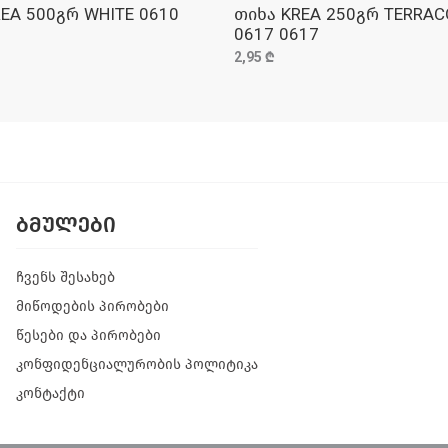
EA 500გრ WHITE 0610
თიხა KREA 250გრ TERRA
ᲓᲐᲛᲐᲢᲔᲑᲐ
ᲓᲐᲛᲐᲢᲔᲑᲐ
0617 0617
2,95 ₾
ᲑᲛᲣᲚᲔᲑᲘ
ჩვენს შესახებ
მიწოდების პირობები
წესები და პირობები
კონფიდენციალურობის პოლიტიკა
კონტაქტი