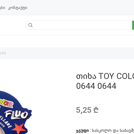
ები
კონტაქტი
644
თიხა TOY COL
0644 0644
5,25 ₾
ჯგუფი :
სასკოლო და საბავ