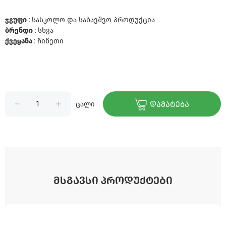
ჯგუფი :
სასკოლო და საბავშვო პროდუქცია
ბრენდი :
სხვა
ქვეყანა :
ჩინეთი
ცალი
ᲓᲐᲛᲐᲢᲔᲑᲐ
ᲛᲡᲒᲐᲕᲡᲘ ᲞᲠᲝᲓᲣᲥᲢᲔᲑᲘ