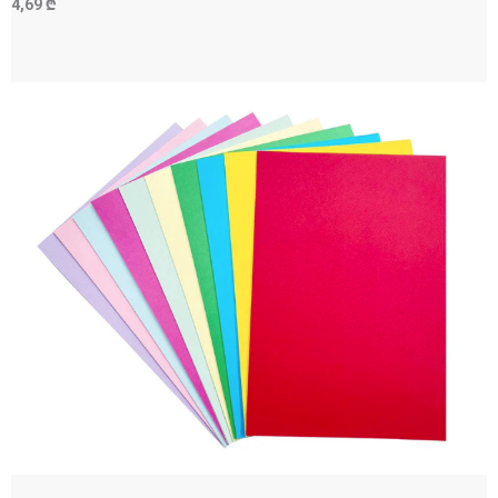
4,69 ₾