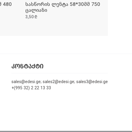
მ 480
სასწორის ლენტა 58*30მმ 750
ᲓᲐᲛᲐᲢᲔᲑᲐ
ცალიანი
3,50 ₾
ᲙᲝᲜᲢᲐᲥᲢᲘ
sales@edesi.ge; sales2@edesi.ge; sales3@edesi.ge
+(995 32) 2 22 13 33