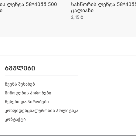
ის ლენტა 58*40მმ 500
სასწორის ლენტა 58*40მ
ᲓᲐᲛᲐᲢᲔᲑᲐ
ᲓᲐᲛᲐᲢᲔᲑᲐ
ი
ცალიანი
2,15 ₾
ᲑᲛᲣᲚᲔᲑᲘ
ჩვენს შესახებ
მიწოდების პირობები
წესები და პირობები
კონფიდენციალურობის პოლიტიკა
კონტაქტი