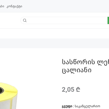
ები
კონტაქტი
სასწორის ლენ
ცალიანი
2,05 ₾
ჯგუფი :
საკანცელარიო