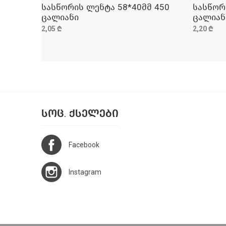
სასწორის ლენტა 58*40მმ 450
სასწორ
ᲓᲐᲛᲐᲢᲔᲑᲐ
ცალიანი
ცალიან
2,05 ₾
2,20 ₾
ᲡᲝᲪ. ᲥᲡᲔᲚᲔᲑᲘ
Facebook
Instagram