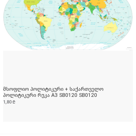
მსოფლიო პოლიტიკური + საქართველო
ᲓᲐᲛᲐᲢᲔᲑᲐ
პოლიტიკური რუკა A3 SB0120 SB0120
1,80 ₾