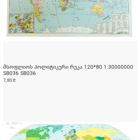
მსოფლიოს პოლიტიკური რუკა 120*80 1:30000000
ᲓᲐᲛᲐᲢᲔᲑᲐ
SB036 SB036
7,80 ₾