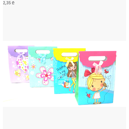
2,35 ₾