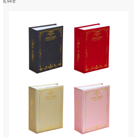
8,94 ₾