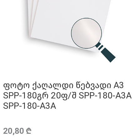
ფოტო ქაღალდი წებვადი A3
SPP-180გრ 20ფ/შ SPP-180-A3A
SPP-180-A3A
20,80 ₾