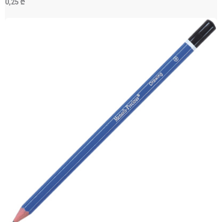
0,25 ₾