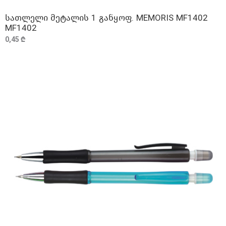
სათლელი მეტალის 1 განყოფ. MEMORIS MF1402
ᲓᲐᲛᲐᲢᲔᲑᲐ
MF1402
0,45 ₾