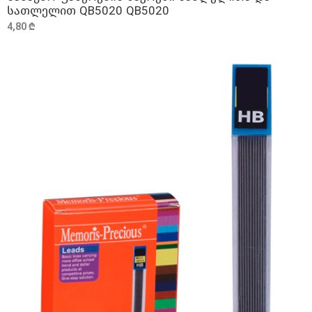
სათლელით QB5020 QB5020
4,80 ₾