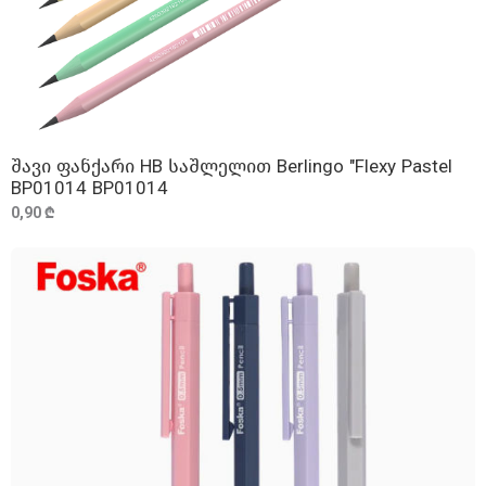
შავი ფანქარი HB საშლელით Berlingo "Flexy Pastel
ᲓᲐᲛᲐᲢᲔᲑᲐ
BP01014 BP01014
0,90 ₾