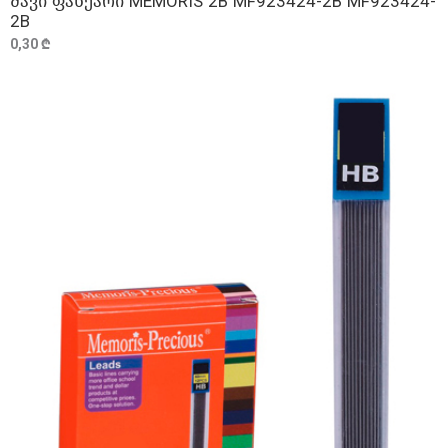
შავი ფანქარი MEMORIS 2B MF923424-2B MF923424-
2B
0,30 ₾