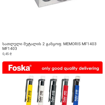
სათლელი მეტალის 2 განყოფ. MEMORIS MF1403
ᲓᲐᲛᲐᲢᲔᲑᲐ
MF1403
0,45 ₾